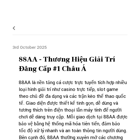
3rd October 2025
88AA - Thương Hiệu Giải Trí
Đẳng Cấp #1 Châu Á
88AA là nền tảng cá cược trực tuyến tích hợp nhiều
loại hình giải trí như casino trực tiếp, slot game
theo chủ đề đa dạng và các trận kèo thể thao quốc
tế. Giao diện được thiết kế tinh gọn, dễ dùng và
tương thích trên điện thoại lẫn máy tính để người
chơi dễ dàng truy cập. Mỗi giao dịch tại 88AA được
bảo vệ bằng hệ thống mã hóa tiên tiến, đảm bảo
tốc độ xử lý nhanh và an toàn thông tin người dùng.
Bên cạnh đó, 88AA thường xuyên mở các chương